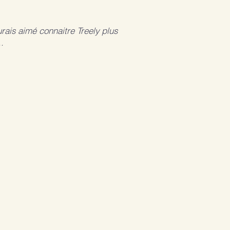
urais aimé connaitre Treely plus
..