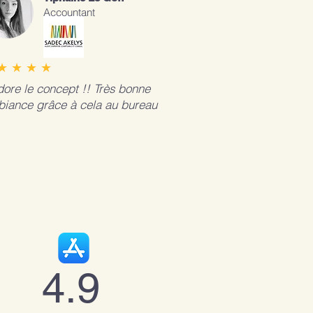
Accountant
★ ★ ★ ★
dore le concept !! Très bonne
iance grâce à cela au bureau
4.9