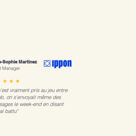
-Sophie Martinez
nt Manager
 ★ ★ ★
'est vraiment pris au jeu entre
ab, on s'envoyait même des
ages le week-end en disant
'ai battu"