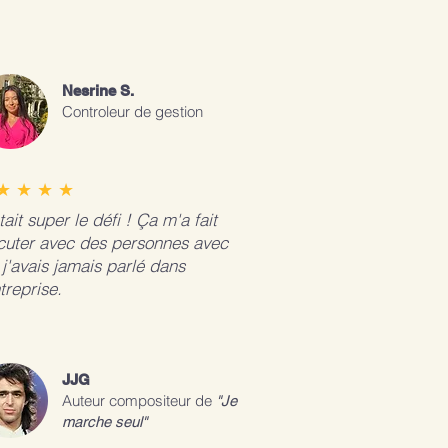
Nesrine S.
Controleur de gestion
★ ★ ★ ★
tait super le défi ! Ça m'a fait
cuter avec des personnes avec
 j'avais jamais parlé dans
ntreprise.
JJG
Auteur compositeur de
"Je
marche seul"