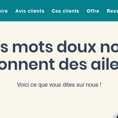
oire
Avis clients
Cas clients
Offre
Res
s mots doux n
onnent des ail
Voici ce que vous dites sur nous !