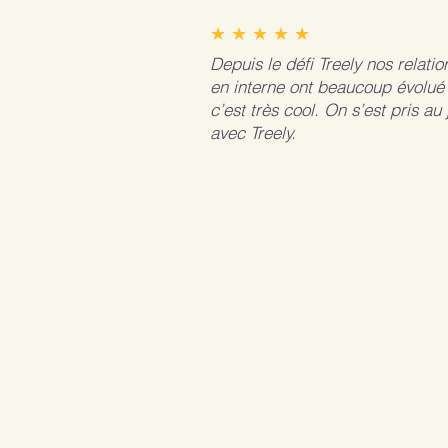
★ ★ ★ ★ ★
Depuis le défi Treely nos relatio
en interne ont beaucoup évolué 
c’est très cool. On s’est pris au 
avec Treely.