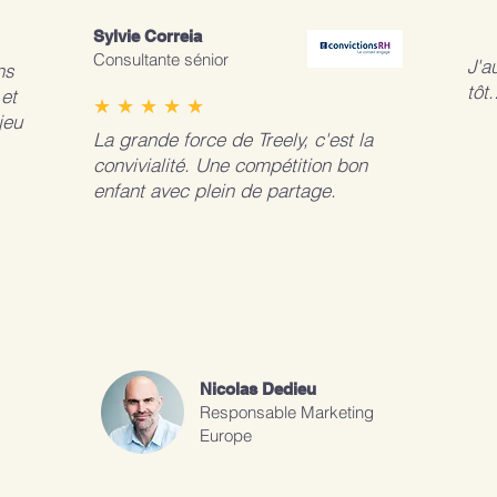
Sylvie Correia
Consultante sénior
J'a
ns
tôt.
et
★ ★ ★ ★ ★
jeu
La grande force de Treely, c'est la
convivialité. Une compétition bon
enfant avec plein de partage.
Nicolas Dedieu
Responsable Marketing
Europe