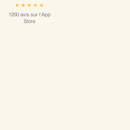
★ ★ ★ ★ ★
1200 avis sur l'App
Store