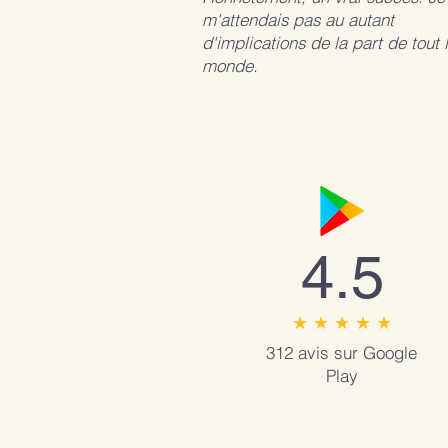
m'attendais pas au autant
d'implications de la part de tout 
monde.
4.5
★ ★ ★ ★ ★
312 avis sur Google
Play