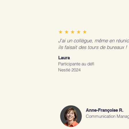
★ ★ ★ ★ ★
J'ai un collègue, même en réunio
ils faisait des tours de bureaux !
Laura
Participante au défi
Nestlé 2024
Anne-Françoise R.
Communication Mana