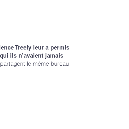
ience Treely leur a permis
ui ils n’avaient jamais
s partagent le même bureau