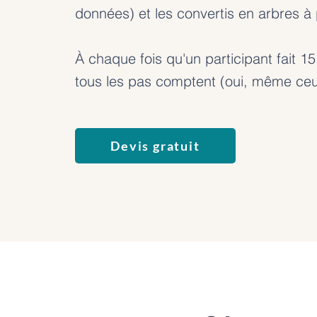
données) et les convertis en arbres à 
À chaque fois qu'un participant fait 1
tous les pas comptent (oui, même ceux
Devis gratuit