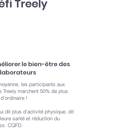
fi Treely
liorer le bien-être des
llaborateurs
moyenne, les participants aux
is Treely marchent 50% de plus
d’ordinaire !
ui dit plus d’activité physique, dit
leure santé et réduction du
ess. CQFD.