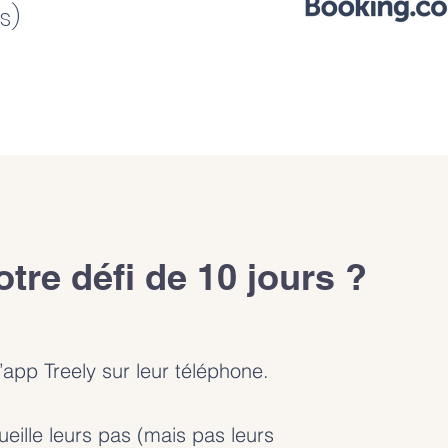
s)
re défi de 10 jours ?
l’app Treely sur leur téléphone.
ueille leurs pas (mais pas leurs