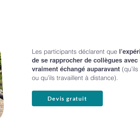
Les participants déclarent que
l'expér
de se rapprocher de collègues avec q
(qu’il
vraiment échangé auparavant
ou qu’ils travaillent à distance).
Devis gratuit